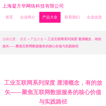
上海凝方华网络科技有限公司
首页
企业简介
产品大全
联系我们
企业信息
当前位置：
首页
>
产品大全
>
工业互联网系列深度 厘清概念，有的
放矢——聚焦互联网数据服务的核心价值与实践路径
工业互联网系列深度 厘清概念，有的放
矢——聚焦互联网数据服务的核心价值
与实践路径