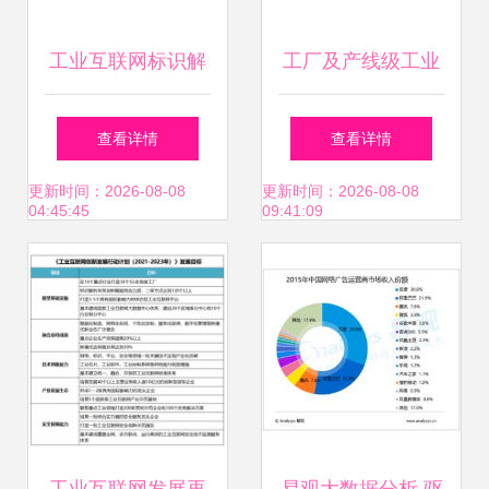
工业互联网标识解
工厂及产线级工业
析十大趋势 数据服
互联网 数字孪生技
查看详情
查看详情
务的新纪元
术触手可及
更新时间：2026-08-08
更新时间：2026-08-08
04:45:45
09:41:09