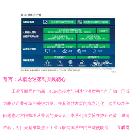
引言：从概念迷雾到实践靶心
工业互联网作为新一代信息技术与制造业深度融合的产物，已成
为驱动产业变革的关键力量。在其蓬勃发展的概念泛化、边界模糊等
问题也时常困扰着从业者与决策者。本系列深度旨在拨开迷雾，厘清
核心，将目光精准聚焦于工业互联网体系中的关键使能器——
互联网