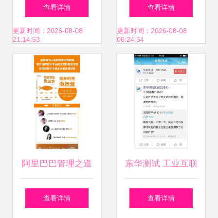
察互联网行业的未
业、IDC、数据平
查看详情
查看详情
来趋势
台与工业互联网数
更新时间：2026-08-08
更新时间：2026-08-08
21:14:53
06:24:54
据服务的协同演进
阿里巴巴管理之道
东华测试 工业互联
从文化到数据，解
网的“听诊器”，军
查看详情
查看详情